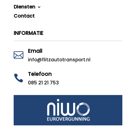
Diensten
Contact
INFORMATIE
Email

info@flitzautotransport.nl
Telefoon

085 21 21 753