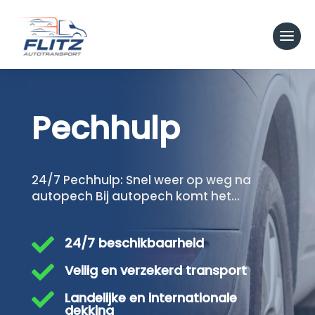
Pechhulp
24/7 Pechhulp: Snel weer op weg na
autopech Bij autopech komt het…

24/7 beschikbaarheid

Veilig en verzekerd transport

Landelijke en internationale
dekking