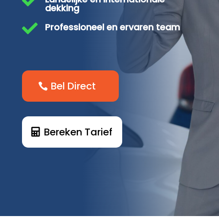

dekking

Professioneel en ervaren team
Bel Direct
Bereken Tarief