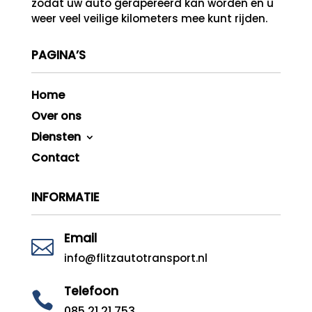
zodat uw auto gerapereerd kan worden en u
weer veel veilige kilometers mee kunt rijden.
PAGINA’S
Home
Over ons
Diensten
Contact
INFORMATIE
Email

info@flitzautotransport.nl
Telefoon

085 21 21 753