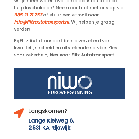
Wil je meer weten over onze diensten of direct
hulp inschakelen? Neem contact met ons op via
085 21 21 753
of stuur een e-mail naar
info@flitzautotransport.nl
. Wij helpen je graag
verder!
Bij Flitz Autotransport ben je verzekerd van
kwaliteit, snelheid en uitstekende service. Kies
voor zekerheid,
kies voor Flitz Autotransport
.
Langskomen?

Lange Kleiweg 6,
2531 KA Rijswijk