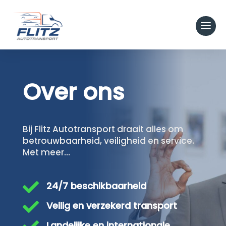
Over ons
Bij Flitz Autotransport draait alles om
betrouwbaarheid, veiligheid en service.
Met meer…

24/7 beschikbaarheid

Veilig en verzekerd transport
Landelijke en internationale