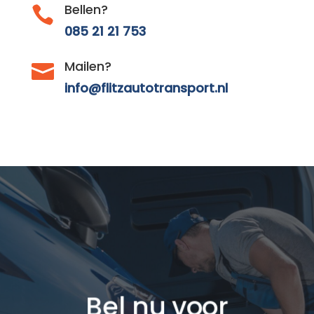
Bellen?

085 21 21 753
Mailen?

info@flitzautotransport.nl
Bel nu voor