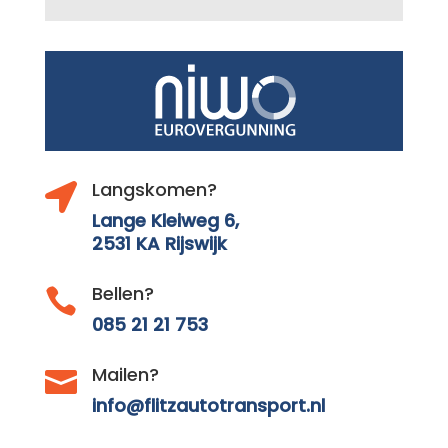
Langskomen?

Lange Kleiweg 6,
2531 KA Rijswijk
Bellen?

085 21 21 753
Mailen?

info@flitzautotransport.nl