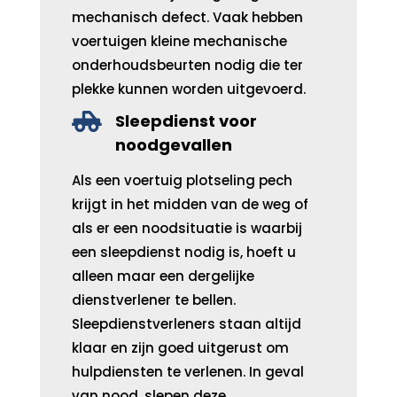
mechanisch defect. Vaak hebben
voertuigen kleine mechanische
onderhoudsbeurten nodig die ter
plekke kunnen worden uitgevoerd.

Sleepdienst voor
noodgevallen
Als een voertuig plotseling pech
krijgt in het midden van de weg of
als er een noodsituatie is waarbij
een sleepdienst nodig is, hoeft u
alleen maar een dergelijke
dienstverlener te bellen.
Sleepdienstverleners staan ​​altijd
klaar en zijn goed uitgerust om
hulpdiensten te verlenen. In geval
van nood, slepen deze