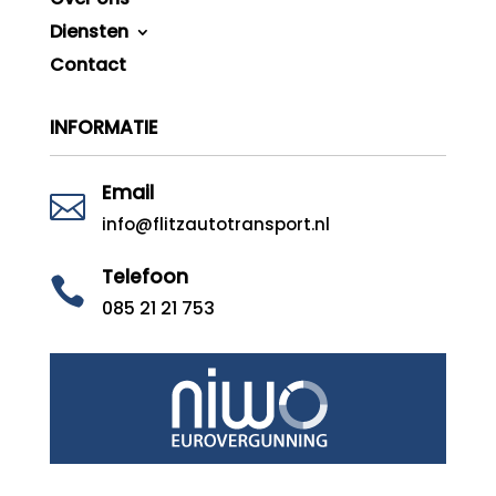
Diensten
Contact
INFORMATIE
Email

info@flitzautotransport.nl
Telefoon

085 21 21 753