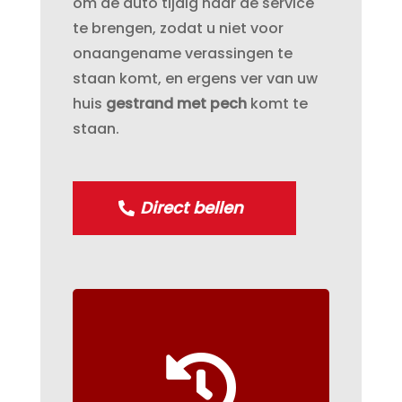
om de auto tijdig naar de service
te brengen, zodat u niet voor
onaangename verassingen te
staan komt, en ergens ver van uw
huis
gestrand met pech
komt te
staan.
Direct bellen
